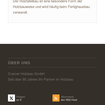
Der Holztafelbau ist eine besondere Form der
Holzbauweise und wird häufig beim Fertighausbau
verwandt.
ÜBER UNS
Cramer Holzbau GmbH
Seit über 90 Jahren Ihr Partner im Holzbau
Folgen
Abonniere
on X
den RSS Feed