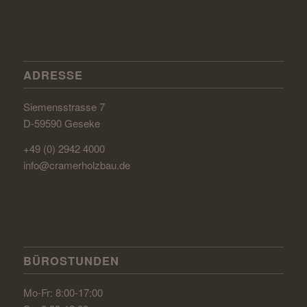
ADRESSE
Siemensstrasse 7
D-59590 Geseke
+49 (0) 2942 4000
info@cramerholzbau.de
BÜROSTUNDEN
Mo-Fr: 8:00-17:00